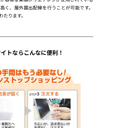
的高く、屋外露出配線を行うことが可能です。
わたります。
サイトならこんなに便利！