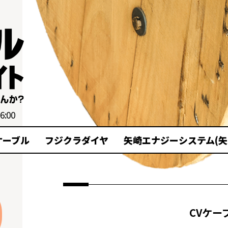
6:00
ケーブル
フジクラダイヤ
矢崎エナジーシステム(矢
CVケー