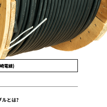
崎電線)
ブルとは?