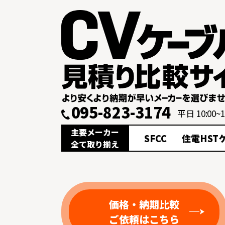
095-823-3174
平日 10:00~1
主要メーカー
SFCC
住電HST
全て取り揃え
価格・納期比較
ご依頼はこちら